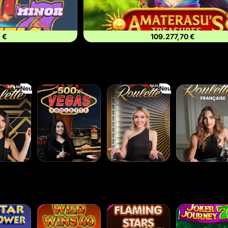
 €
109.277,70 €
Neu
Neu
ulette
Vegas Roulette 500x
Gold Roulette
French Roulette
Power
Wild Wins 40
Flaming Stars Extreme Bell Link
Joker Journey 7s