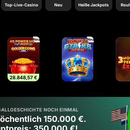
Top-Live-Casino
Neu
Heiße Jackpots
Roul
Neu
Neu
40 Power Hot Triple Boost Golden Coins Link
Royal Strike
2
3
4
28.848,57 €
BALLGESCHICHTE NOCH EINMAL
chentlich 150.000 €.
uptpreis: 350.000 €!