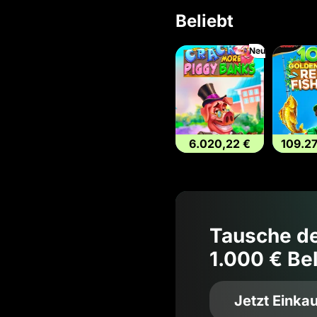
Beliebt
Neu
Crack More Piggy Banks
6.020,22 €
109.27
Tausche d
1.000 € Be
Jetzt Einka