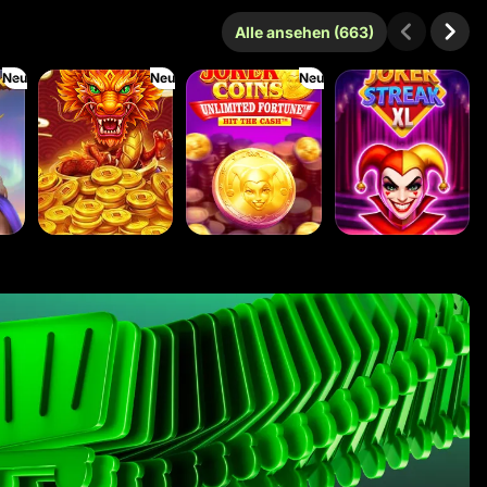
Alle ansehen (663)
Neu
Neu
Neu
4 Dragon Pots
Joker Coins Unlimited Fortune
Joker Streak XL: Hold and Win