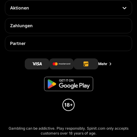
Aktionen
Zahlungen
Partner
Mehr
Gambling can be addictive. Play responsibly. Spinit.com only accepts
customers over 18 years of age.