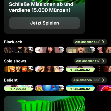
Schließe Missionen ab und
verdiene 15.000 Münzen!
Jetzt Spielen
Blackjack
Alle ansehen (88)
Neu
Neu
Neu
Gold Saloon Blackjack
Luxe Blackjack 2
VIP Blackjack 1
Gravity B
Spielshows
Alle ansehen (17)
Neu
Neu
€ 145.396,82
Land of Ra
Gravity Wheel
Candy Wheel
Cabaret R
Beliebt
Alle ansehen (653)
Neu
Neu
€ 7.799,83
€ 145.396,82
Crack More Piggy Banks
3 Super Porky Banks
100 Golden Coins: Reel Fishing