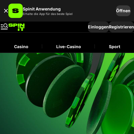
Spinit Anwendung
Öffnen
Erhalte die App für das beste Spiel
Einloggen
Registrieren
Casino
Live-Casino
Sport