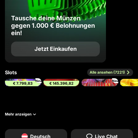
Tausche deine Münzen
gegen 1.000 € Belohnungen
ein!
Jetzt Einkaufen
Slots
Alle ansehen (7221)
Neu
Neu
€ 7.799,83
€ 145.396,82
Wish of a Lifetime: Hold & Win
Shining Crown
3 Gods Of Goalympus
Mehr anzeigen
Deutsch
Live Chat