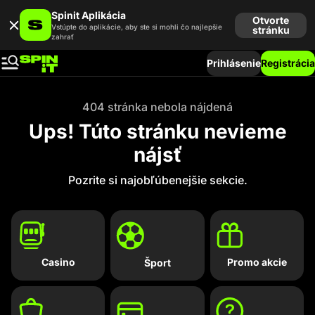
Spinit Aplikácia
Otvorte
Vstúpte do aplikácie, aby ste si mohli čo najlepšie
stránku
zahrať
Prihlásenie
Registrácia
404 stránka nebola nájdená
Ups! Túto stránku nevieme
nájsť
Pozrite si najobľúbenejšie sekcie.
Casino
Promo akcie
Šport