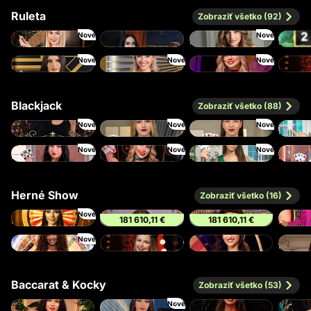
Ruleta
Zobraziť všetko (92)
Nové
Nové
Gold Saloon Roulette
Vegas Roulette 500x
French Roulette
Nové
Nové
Nové
Spanish Roulette
Gold Roulette
Gravity Roulette
Cabaret
Blackjack
Zobraziť všetko (88)
Nové
Nové
Nové
Gold Saloon Blackjack
VIP Blackjack 1
VIP Blackjack 5
Monaco 
Nové
Nové
Nové
Luxe Blackjack 2
Gravity Blackjack
Monaco Blackjack 1
Luxe Bl
Herné Show
Zobraziť všetko (16)
Nové
181 610,11 €
181 610,11 €
Land of Ra
Candy Wheel
Vegas Gobbler LIVE
XBall
Nové
Gravity Wheel
Cabaret Roulette
Joker's Show
Robin T
Baccarat & Kocky
Zobraziť všetko (53)
Nové
Tao Yuan Baccarat 8
Sexy Hall Baccarat 1
Speed Baccarat
VIP NC 