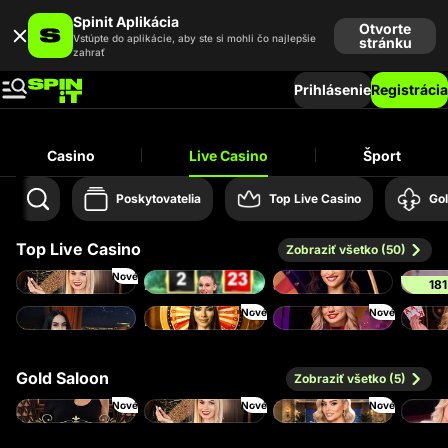
Spinit Aplikácia
Otvorte
Vstúpte do aplikácie, aby ste si mohli čo najlepšie
stránku
zahrať
Prihlásenie
Registrácia
Casino
Live Casino
Šport
Poskytovatelia
Top Live Casino
Gol
Top Live Casino
Zobraziť všetko (50)
Nové
181
Gold Saloon Roulette
Dynamic Roulette 120x
Joker's Show
Candy 
Nové
Nové
Vegas Roulette 500x
Land of Ra
Gravity Roulette
Gravity
Gold Saloon
Zobraziť všetko (5)
Nové
Nové
Nové
Gold Saloon Blackjack
Gold Saloon Roulette
Gold Saloon ShowTime Roulette