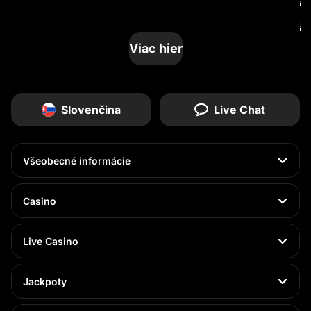
Nové
72 731,59 €
Penny Fruits Xtreme
Candy Palace 1000
Cred
Nové
5 412,36 €
3 Pots of Olympus
Mighty Wild: Panther
Dynamite Riches The Mother Lode
Viac hier
Nové
Clover Strike
100 Blazing Clover
Jack
Slovenčina
Live Chat
Všeobecné informácie
Casino
Live Casino
Jackpoty