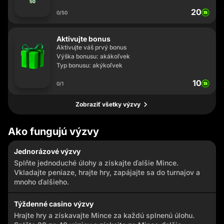
20
0/50
Aktivujte bonus
Aktivujte váš prvý bonus
Výška bonusu: akákoľvek
Typ bonusu: akýkoľvek
10
0/1
Zobraziť všetky výzvy
Ako fungujú výzvy
Jednorázové výzvy
Splňte jednoduché úlohy a získajte ďalšie Mince.
Vkladajte peniaze, hrajte hry, zapájajte sa do turnajov a
mnoho ďalšieho.
Týždenné casino výzvy
Hrajte hry a získavajte Mince za každú splnenú úlohu.