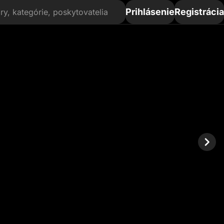
Prihlásenie
Registrácia
ry, kategórie, poskytovatelia