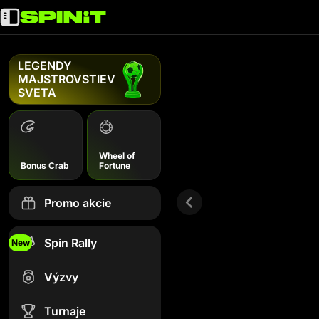
LEGENDY
MAJSTROVSTIEV
SVETA
Wheel of
Bonus Crab
Fortune
Promo akcie
Spin Rally
New
Výzvy
Turnaje