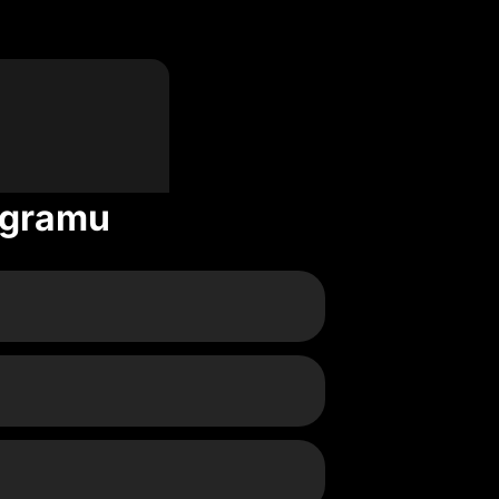
ogramu
a
a
a
a
a