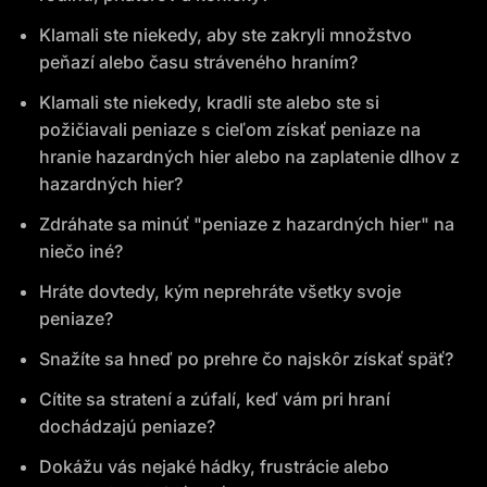
Klamali ste niekedy, aby ste zakryli množstvo
peňazí alebo času stráveného hraním?
Klamali ste niekedy, kradli ste alebo ste si
požičiavali peniaze s cieľom získať peniaze na
hranie hazardných hier alebo na zaplatenie dlhov z
hazardných hier?
Zdráhate sa minúť "peniaze z hazardných hier" na
niečo iné?
Hráte dovtedy, kým neprehráte všetky svoje
peniaze?
Snažíte sa hneď po prehre čo najskôr získať späť?
Cítite sa stratení a zúfalí, keď vám pri hraní
dochádzajú peniaze?
Dokážu vás nejaké hádky, frustrácie alebo