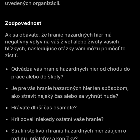
uvedených organizácií.
Zodpovednosť
Ak sa obávate, že hranie hazardných hier má
negatívny vplyv na váš život alebo životy vašich
blízkych, nasledujúce otázky vám môžu pomôcť to
zistiť.
Odvádza vás hranie hazardných hier od chodu do
práce alebo do školy?
Je pre vás hranie hazardných hier len spôsobom,
ako stráviť nejaký čas alebo sa vyhnúť nude?
Hrávate dlhší čas osamote?
Kritizovali niekedy ostatní vaše hranie?
Stratili ste kvôli hraniu hazardných hier záujem o
rodinu, priateľov a koníčky?