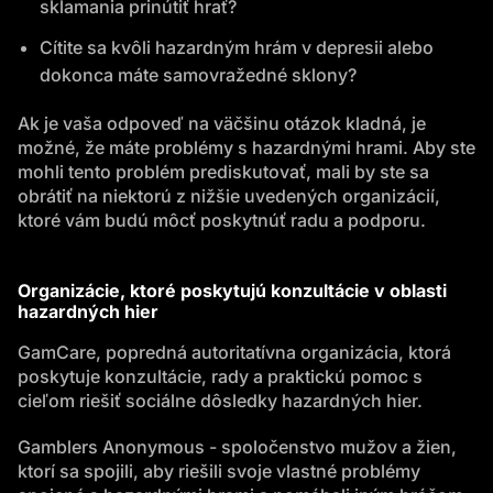
sklamania prinútiť hrať?
Cítite sa kvôli hazardným hrám v depresii alebo
dokonca máte samovražedné sklony?
Ak je vaša odpoveď na väčšinu otázok kladná, je
možné, že máte problémy s hazardnými hrami. Aby ste
mohli tento problém prediskutovať, mali by ste sa
obrátiť na niektorú z nižšie uvedených organizácií,
ktoré vám budú môcť poskytnúť radu a podporu.
Organizácie, ktoré poskytujú konzultácie v oblasti
hazardných hier
GamCare, popredná autoritatívna organizácia, ktorá
poskytuje konzultácie, rady a praktickú pomoc s
cieľom riešiť sociálne dôsledky hazardných hier.
Gamblers Anonymous - spoločenstvo mužov a žien,
ktorí sa spojili, aby riešili svoje vlastné problémy