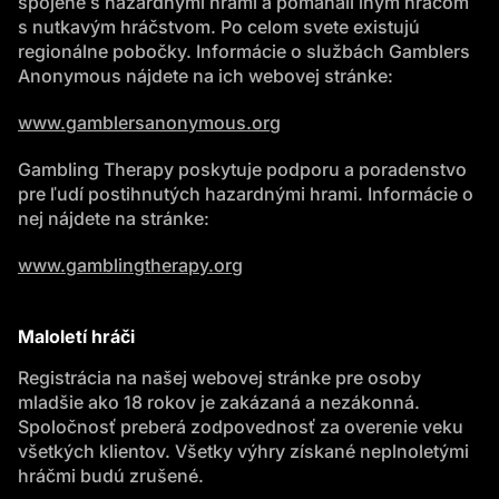
spojené s hazardnými hrami a pomáhali iným hráčom
s nutkavým hráčstvom. Po celom svete existujú
regionálne pobočky. Informácie o službách Gamblers
Anonymous nájdete na ich webovej stránke:
www.gamblersanonymous.org
Gambling Therapy poskytuje podporu a poradenstvo
pre ľudí postihnutých hazardnými hrami. Informácie o
nej nájdete na stránke:
www.gamblingtherapy.org
Maloletí hráči
Registrácia na našej webovej stránke pre osoby
mladšie ako 18 rokov je zakázaná a nezákonná.
Spoločnosť preberá zodpovednosť za overenie veku
všetkých klientov. Všetky výhry získané neplnoletými
hráčmi budú zrušené.