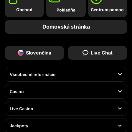
Obchod
Centrum pomoci
Pokladňa
Domovská stránka
Slovenčina
Live Chat
Všeobecné informácie
Casino
Live Casino
Jackpoty