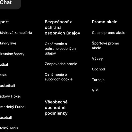
 Chat
port
Bezpečnosť a
Promo akcie
ochrana
távková kancelária
osobných údajov
Casino promo akcie
távky live
Športové promo
Oznámenie o
akcie
ochrane osobných
údajov
irtuálne športy
Výzvy
Zodpovedné hranie
utbal
Obchod
Oznámenie o
enis
súboroch cookie
Turnaje
asketball
VIP
adový Hokej
Všeobecné
merický Futbal
obchodné
podmienky
aseball
tolný Tenis