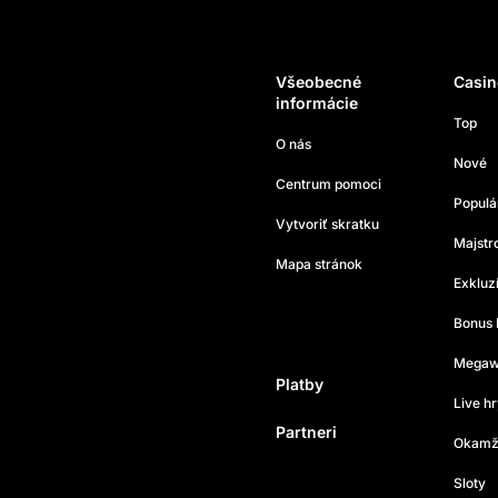
Všeobecné
Casin
informácie
Top
O nás
Nové
Centrum pomoci
Populá
Vytvoriť skratku
Majstr
Mapa stránok
Exkluz
Bonus 
Megaw
Platby
Live h
Partneri
Okamži
Sloty