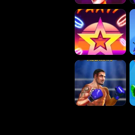
Retro Party
Li
Lucky Punch Megaways
Lu