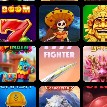
erry Boom
Day Of Muerte
Brazil Farm
k of Pinata
F777 Fighter
Dragon Gates
icket Crash
Caucasian Wolf
Cricx