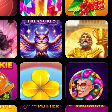
Forest Treasures
God`s Party
Golden Clover
Jack Potter Deluxe
Jack Potter Halloween
Jack Potter Megaways