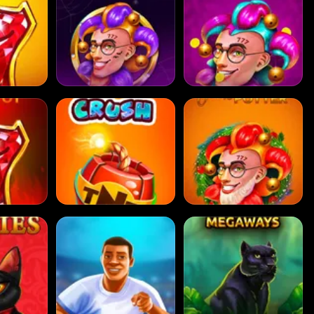
KPOT
Juicy Crush
Jack Potter X-MAS
Liga Fortuna Megaways
Jungle Gold Megaways