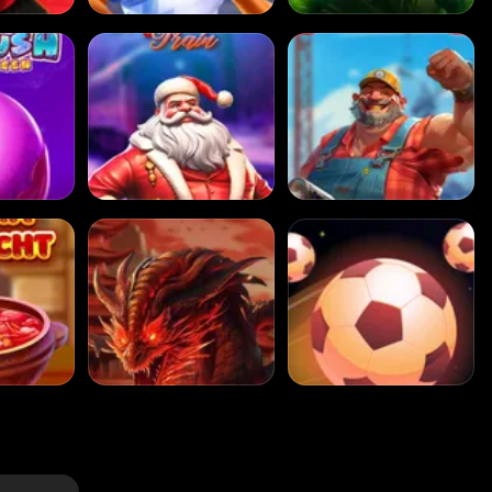
oween
Laplandia Train
Labour Day
Red Dragon Ways
Scorex