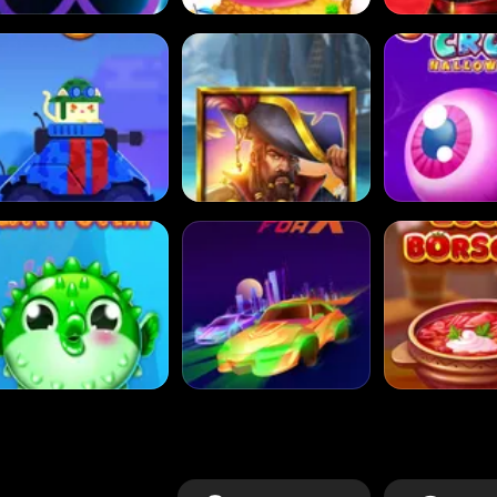
mbo Cat
Pirate Stuff
Juicy Crush Hall
cky Ocean
Need For X
Lucky Borscht