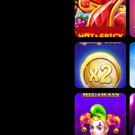
Lucky Coin
In
Jokers Coins Megaways
Qu