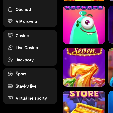
Obchod
Crystal Cascade
Ch
VIP úrovne
Casino
Live Casino
Combo Seven
Boo
Jackpoty
Šport
Stávky live
Comics Store
Cr
Virtuálne športy