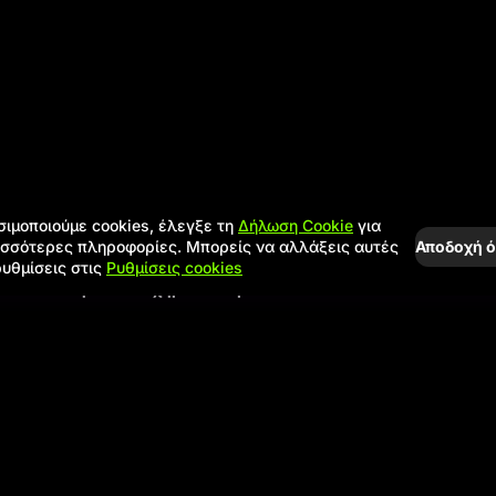
ιμοποιούμε cookies, έλεγξε τη
Δήλωση Cookie
για
Αποδοχή 
ισσότερες πληροφορίες. Μπορείς να αλλάξεις αυτές
ρυθμίσεις στις
Ρυθμίσεις cookies
 στο αθλητικό στοίχημα του Spinit
ου Spinit Bookmaker σας βοηθάει να παραμείνετε στο παιχνίδι!
κή μας ιστοσελίδα είναι ο απόλυτος χώρος για να βοηθήσουμε τους παίκτες 
θλητικά στοιχήματα. Προσφέρουμε ευκαιρίες αθλητικού στοιχήματος για όλου
tream αθλητικά στοιχήματα σε ποδόσφαιρο, αμερικανικό ποδόσφαιρο, χόκεϊ, 
ων
ε να στοιχηματίσετε ακόμη και σε παγκόσμια γεγονότα όπως εκλογές ηγεσίας
ταν είτε πρόκειται για ένα ζωντανό στοίχημα είτε για κάτι στο οποίο έχετε
ση να βρείτε την τέλεια προώθηση αθλητικών στοιχημάτων για να βοηθήσετε 
Ελληνικά
Ζωντανή Συνομιλ
 και απλά εργαλεία πλοήγησής μας δυσκολεύονται να σας δώσουν τις απαντή