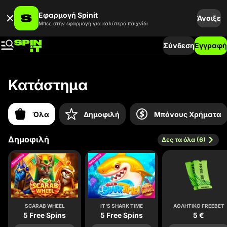
Εφαρμογή Spinit
Άνοιξε
Μπες στην εφαρμογή για καλύτερο παιχνίδι
Σύνδεση
Εγγραφή
Κατάστημα
Όλα
Δημοφιλή
Mπόνους Χρήματα
Δημοφιλή
Δες τα όλα (6)
SCARAB WHEEL
IT'S SHARK TIME
ΑΘΛΗΤΙΚΌ FREEBET
5
Free Spins
5
Free Spins
5 €