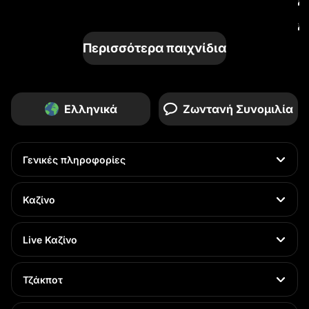
Nέο
Nέο
516.821,34 €
Fire Hot 5 Jackpot Play
Stunning Cash
Zeus's Thunderbolt 5000
Nέο
Nέο
Nέο
Phoenix Ignite
Lucky Clover
Piggy Bank: 3 Pots Bonanza
Περισσότερα παιχνίδια
3.658,54 €
Egypt Sun Deluxe
Lucky Seven Spin
Dragon Gates
Ελληνικά
Ζωντανή Συνομιλία
Γενικές πληροφορίες
Καζίνο
Live Καζίνο
Τζάκποτ