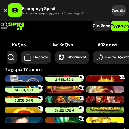
Εφαρμογή Spinit
Άνοιξε
Μπες στην εφαρμογή για καλύτερο παιχνίδι
Σύνδεση
Εγγραφή
Καζίνο
Live Καζίνο
Αθλητικά
Πάροχοι
WonderPot
Καυτά Τζάκπ
Τυχερά Τζάκποτ
Nέο
Nέο
3.658,54 €
9 Coins Grand Platinum Edition
Double Dragon Gold Hold&Win
Coins of Dragon - Hold & Win
Nέο
Nέο
74.501,70 €
Football Palace 1000
Shining Crown Bell Link
Buffalo Rampage - Hold & Hit
Nέο
Nέο
3.658,54 €
Crack & Smash The Piggy Bank
Fisherman's Luck
El Toreo Jackpot
Nέο
Nέο
74.501,70 €
Lucky Coin HOT
Vizier Of The North x1000
Clover Joker
Nέο
Winnings of Oz
COINS OF LEPRECHAUN – HOLD & WIN
Very Hot 5 Extreme