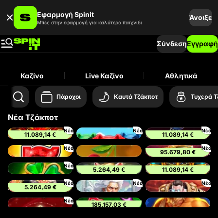
Εφαρμογή Spinit
Άνοιξε
Μπες στην εφαρμογή για καλύτερο παιχνίδι
Σύνδεση
Εγγραφή
Καζίνο
Live Καζίνο
Αθλητικά
Πάροχοι
Καυτά Τζάκποτ
Τυχερά Τ
Νέα Τζάκποτ
Nέο
Nέο
Nέο
11.089,14 €
11.089,14 €
8’s On Fire: Supercharged
3 Hero Piggies
Bash The Banana Stash:Hold & Win
Nέο
Nέο
95.679,80 €
Wild Hot 40 Blow Booster
Smoking Hot Fruits
40 Art of Gold Dice - Golden Coins Link
Nέο
5.264,49 €
11.089,14 €
20 Blazing Clover
Piggy Riches Megaways
3 Pyramids of Gold: Hold & Win
Nέο
Nέο
Nέο
5.264,49 €
Zeus Lightning MegaWays
Power of Zeus
Infinity Treasure
Nέο
185.157,03 €
40 Shining Roll
Burning Hot 6 Reels
Wrath of Zeus