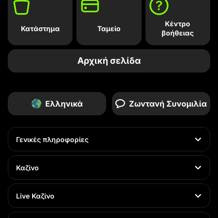
Κέντρο
Κατάστημα
Ταμείο
βοήθειας
Αρχική σελίδα
Ελληνικά
Ζωντανή Συνομιλία
Γενικές πληροφορίες
Καζίνο
Live Καζίνο