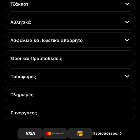
Τζάκποτ
Αθλητικά
Ασφάλεια και Ιδιωτικό απόρρητο
Όροι και Προϋποθέσεις
Προσφορές
Πληρωμές
Συνεργάτες
Περισσότερα