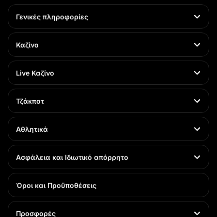
Γενικές πληροφορίες
Καζίνο
Live Καζίνο
Τζάκποτ
Αθλητικά
Ασφάλεια και Ιδιωτικό απόρρητο
Όροι και Προϋποθέσεις
Προσφορές