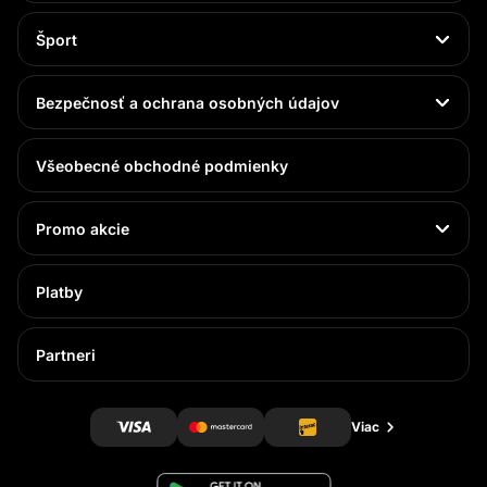
Šport
Bezpečnosť a ochrana osobných údajov
Všeobecné obchodné podmienky
Promo akcie
Platby
Partneri
Viac