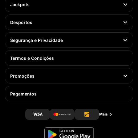
Jackpots
Desportos
Segurança e Privacidade
Termos e Condições
Promoções
Pagamentos
Mais