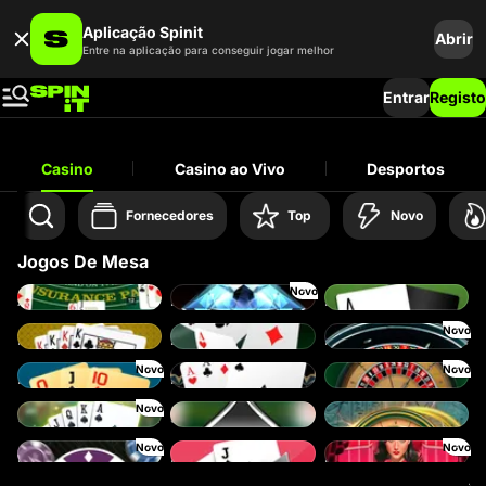
Aplicação Spinit
Abrir
Entre na aplicação para conseguir jogar melhor
Entrar
Registo
Casino
Casino ao Vivo
Desportos
Fornecedores
Top
Novo
Jogos De Mesa
Novo
American Blackjack
Diamond Blackjack
BlackJack Lucky Sevens
Novo
FACES AND DEUCES
European Blackjack
Multiplier Auto Roulette
Novo
Novo
Blackjack Multipliers
Black Jack
Virtual Roulette Phenom x120
Novo
Ultimate Texas Holdem
Single Deck Blackjack
Virtual Eye of Ra Roulette 2000x
Novo
Novo
European Mega Boost Roulette
Blackjack
Blackjack Premium