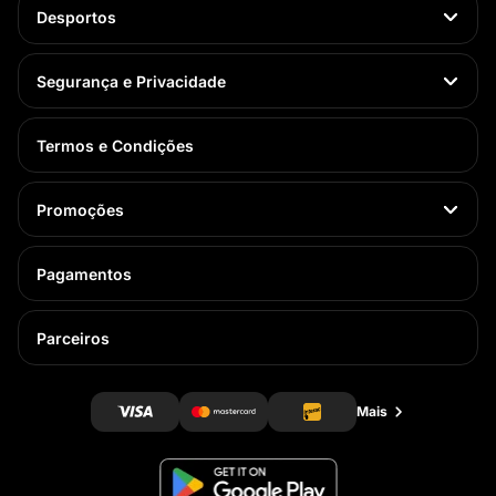
Desportos
Segurança e Privacidade
Termos e Condições
Promoções
Pagamentos
Parceiros
Mais