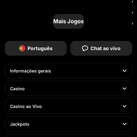
Novo
Novo
Novo
Lucky Trio Pots Hold and Win
36 Coins
Le Cowboy
Novo
Novo
Big Black Cock
Big Bells Fire (Hold and Win)
Wild Hot 40 Hold&Win
Mais Jogos
Novo
Novo
Novo
The Cursed Mummy
Energy Coins: Hold and Win
Ultimate Golden Dragon Inferno
Português
Chat ao vivo
Informações gerais
Casino
Casino ao Vivo
Jackpots