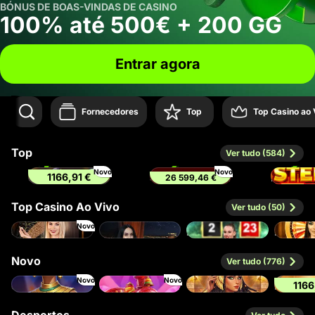
BÓNUS DE BOAS-VINDAS DE CASINO
100% até 500€ + 200 GG
Entrar agora
Fornecedores
Top
Top Casino ao 
Top
Ver tudo (584)
1
2
3
Novo
Novo
1166,91 €
26 599,46 €
Crack The Piggy Bank Express
40 Power Hot Triple Boost Golden Coins Link
Hot Step 2
Top Casino Ao Vivo
Ver tudo (50)
Novo
Gold Saloon Roulette
Vegas Roulette 500x
Dynamic Roulette 120x
Land of R
Novo
Ver tudo (776)
Novo
Novo
1166
Cash of Cleopatra 2
Candy Pop Express - Hold & Hit 3x3
The Age of Cleopatra