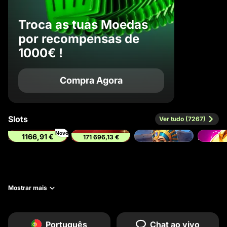
Troca as tuas Moedas
por recompensas de
1000€ !
Compra Agora
Slots
Ver tudo (7267)
Novo
1166,91 €
171 696,13 €
777 Streak: Megacharged
Shining Crown
Cash of Cleopatra
Piggy Par
Mostrar mais
Português
Chat ao vivo