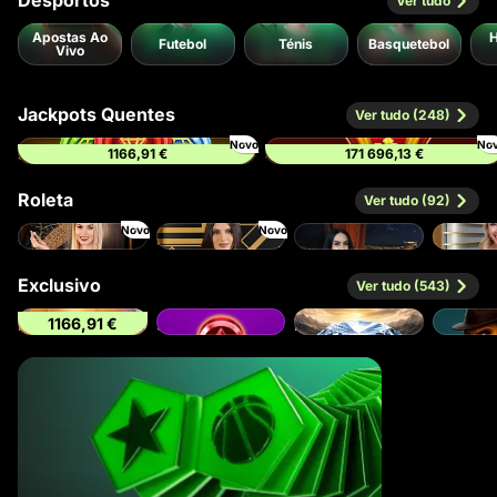
Desportos
Ver tudo
Apostas Ao
H
Futebol
Ténis
Basquetebol
Vivo
Jackpots Quentes
Ver tudo (248)
Novo
No
1166,91 €
171 696,13 €
3 Rail Express Hold & Win
40 Extra Crown Coin Boost
Roleta
Ver tudo (92)
Novo
Novo
Gold Saloon Roulette
Spanish Roulette
Vegas Roulette 500x
Gold Roul
Exclusivo
Ver tudo (543)
1166,91 €
Piggy Bankroll: Vault Smash
3 Shooting Stars
Lightning Diamond VIP
Trevor Hu