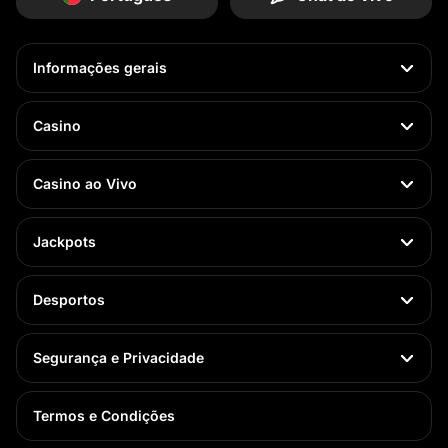
Informações gerais
Casino
Casino ao Vivo
Jackpots
Desportos
Segurança e Privacidade
Termos e Condições