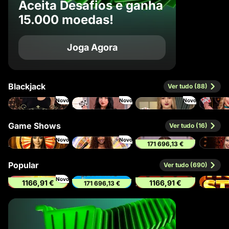
Aceita Desafios e ganha
15.000 moedas!
Joga Agora
Blackjack
Ver tudo (88)
Novo
Novo
Novo
Gold Saloon Blackjack
Luxe Blackjack 2
VIP Blackjack 1
Gravity B
Game Shows
Ver tudo (16)
Novo
Novo
171 696,13 €
Land of Ra
Gravity Wheel
Candy Wheel
Cabaret R
Popular
Ver tudo (690)
Novo
1166,91 €
1166,91 €
171 696,13 €
Super Pyramid of Gold: Hold & Win
100 Golden Coins: Reel Fishing
Break the Piggy Bank
Hot Step