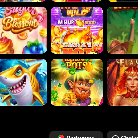
gar Blossom
Rapid Wild
Legacy of Lost Go
s Shark Time 2
Patrick's Treasure Pots
King and Flame
Português
Chat a