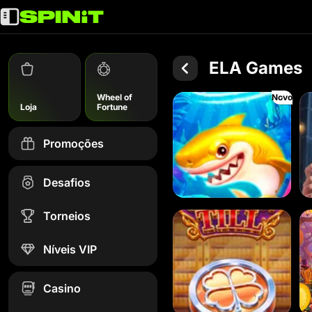
ELA Games
Wheel of
Novo
It's Shark Time
Det
Loja
Fortune
Promoções
Desafios
Torneios
Golden Till
Tea
Níveis VIP
Casino