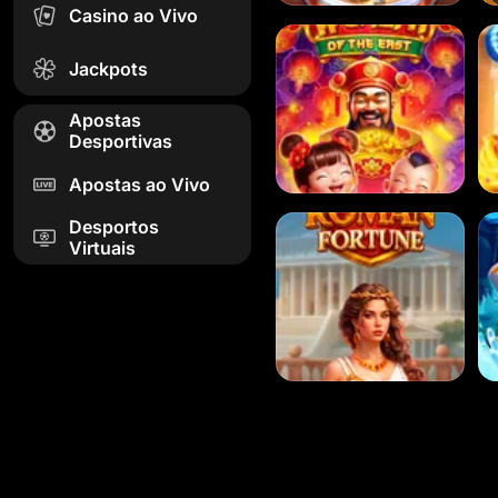
Casino ao Vivo
Wealth of the East
Su
Jackpots
Apostas
Desportivas
Apostas ao Vivo
Desportos
Roman Fortune
It'
Virtuais