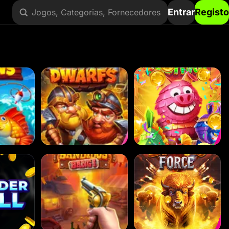
Entrar
Registo
Jogos, Categorias, Fornecedores
Lucky Dwarfs
Pinatas Festival
Bandidos Bang!
Buffalo Force