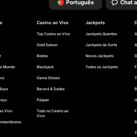
Português
Chat a
o
Casino ao Vivo
Jackpots
D
Top Casino ao Vivo
Jackpots Quentes
A
Gold Saloon
Jackpots da Sorte
A
r
Roleta
Novos Jackpots
D
do Mundo
Blackjack
Todos os Jackpots
F
ivo
Game Shows
T
Buys
Bacará & Dados
B
ays
Póquer
H
ao Vivo
Tudo no Casino ao
F
Vivo
Instantâneos
B
T