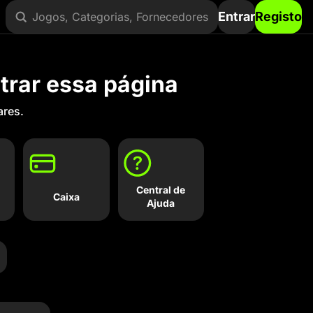
Entrar
Registo
Jogos, Categorias, Fornecedores
rar essa página
ares.
Central de
Caixa
Ajuda