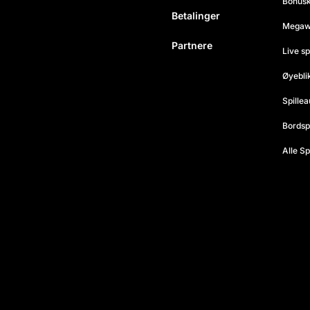
Bonusk
Betalinger
Megaw
Partnere
Live spi
Øyeblik
Spille
Bordspi
Alle Spi