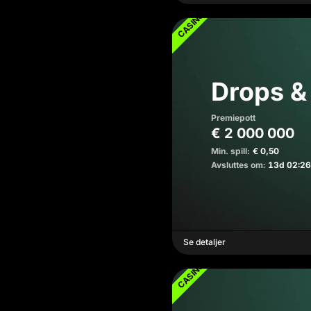
CASINO
Drops &
Premiepott
€ 2 000 000
Min. spill:
€ 0,50
Avsluttes om:
13d 02:26
Se detaljer
CASINO