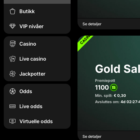
Butikk
Se detaljer
VIP nivåer
CASINO
Casino
Live casino
Gold Sa
Jackpotter
Premiepott
1100
Odds
Min. spill:
€ 0,30
Avsluttes om:
4d 02:27:
Live odds
Virtuelle odds
Se detaljer