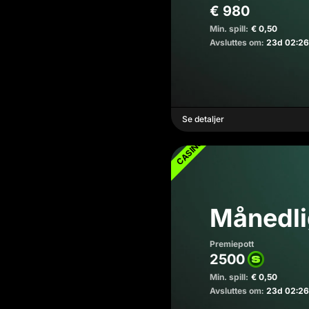
€ 980
Min. spill:
€ 0,50
Avsluttes om:
23d 02:26
Se detaljer
CASINO
Månedli
Premiepott
2500
Min. spill:
€ 0,50
Avsluttes om:
23d 02:26