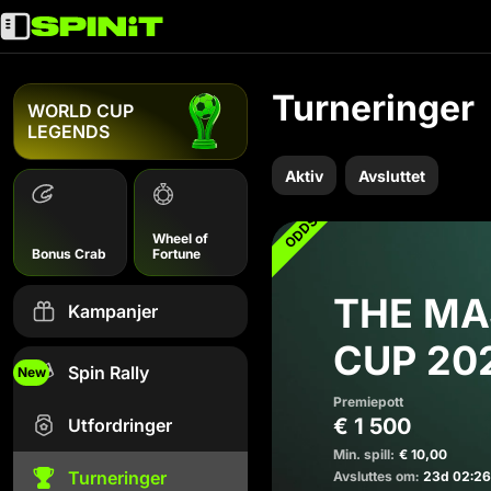
Turneringer
WORLD CUP
LEGENDS
Aktiv
Avsluttet
ODDS
Wheel of
Bonus Crab
Fortune
THE MA
Kampanjer
CUP 20
Spin Rally
New
Premiepott
€ 1 500
Utfordringer
Min. spill:
€ 10,00
Turneringer
Avsluttes om:
23d 02:26