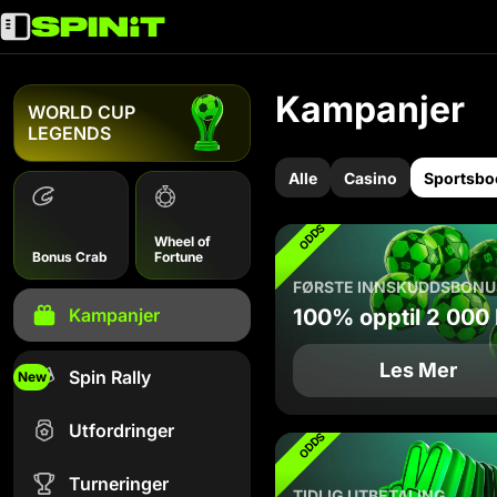
Kampanjer
WORLD CUP
LEGENDS
Alle
Casino
Sportsbo
ODDS
Wheel of
Bonus Crab
Fortune
FØRSTE INNSKUDDSBONU
Kampanjer
100% opptil 2 000 
Les Mer
Spin Rally
New
Utfordringer
ODDS
Turneringer
TIDLIG UTBETALING