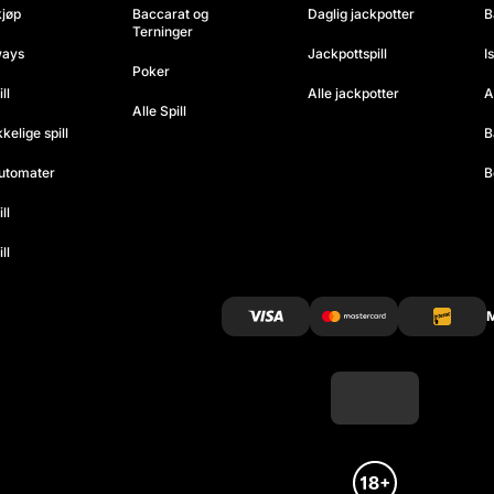
jøp
Baccarat og
Daglig jackpotter
B
Terninger
ays
Jackpottspill
I
Poker
ll
Alle jackpotter
A
Alle Spill
kelige spill
B
automater
B
ll
ll