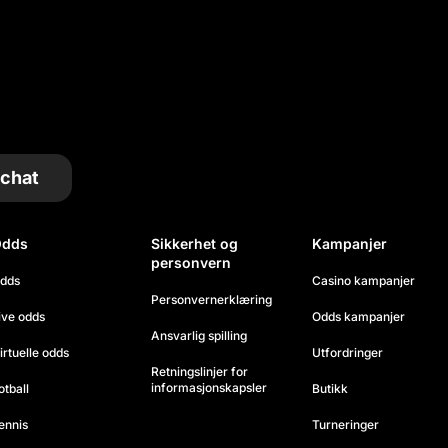
 chat
Odds
Sikkerhet og
Kampanjer
personvern
dds
Casino kampanjer
Personvernerklæring
ive odds
Odds kampanjer
Ansvarlig spilling
irtuelle odds
Utfordringer
Retningslinjer for
informasjonskapsler
otball
Butikk
ennis
Turneringer