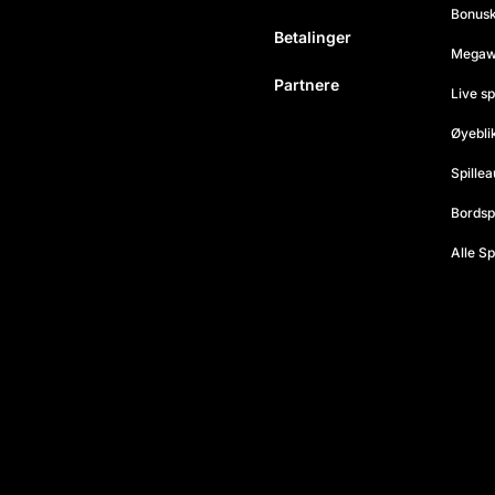
Bonusk
Betalinger
Megaw
Partnere
Live spi
Øyeblik
Spille
Bordspi
Alle Spi