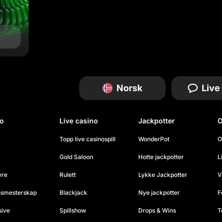
Norsk
Live
o
Live casino
Jackpotter
Topp live casinospill
WonderPot
O
Gold Saloon
Hotte jackpotter
L
ære
Rulett
Lykke Jackpotter
V
nsmesterskap
Blackjack
Nye jackpotter
F
sive
Spillshow
Drops & Wins
T