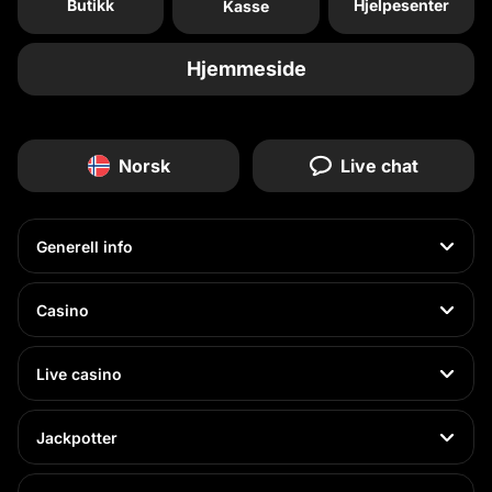
Butikk
Hjelpesenter
Kasse
Hjemmeside
Norsk
Live chat
Generell info
Casino
Live casino
Jackpotter