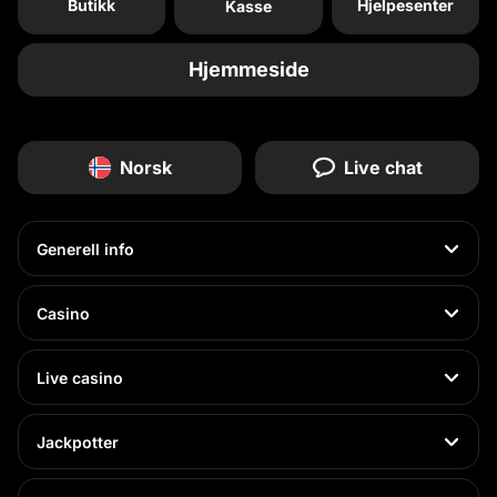
Butikk
Hjelpesenter
Kasse
Hjemmeside
Norsk
Live chat
Generell info
Casino
Live casino
Jackpotter