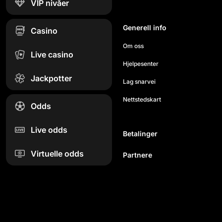
VIP nivåer
Generell info
Casino
Om oss
Live casino
Hjelpesenter
Jackpotter
Lag snarvei
Nettstedskart
Odds
Live odds
Betalinger
Virtuelle odds
Partnere