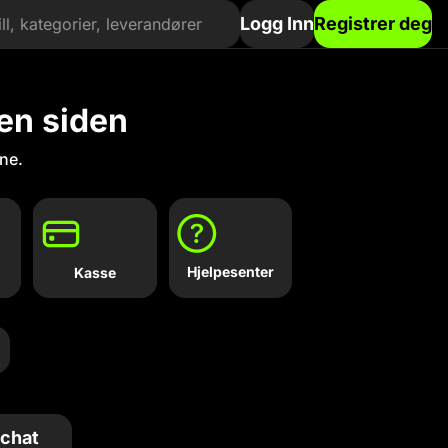
Logg Inn
Registrer deg
ll, kategorier, leverandører
den siden
ne.
Hjelpesenter
Kasse
 chat