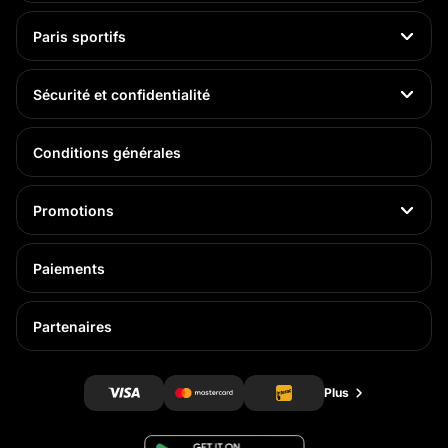
Paris sportifs
Sécurité et confidentialité
Conditions générales
Promotions
Paiements
Partenaires
Plus