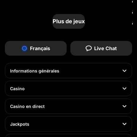
Nouveau
Nouveau
Nouveau
23 349,77 €
Royal Strike
Double Dragon Gold Hold&Win
Super 7's Boost
Nouveau
Nouveau
Nouveau
23 349,77 €
23 349,77 €
Joker Power Spin Hold and Win
5 Pyramids of Gold: Hold & Win
Liberty Coins: Hold & Win
Plus de jeux
Nouveau
Nouveau
Nouveau
23 349,77 €
15 Totem Stacks: Hold & Win
Fruit Million Respin
Deadeye
Français
Live Chat
Informations générales
Casino
Casino en direct
Jackpots