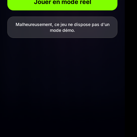
Jouer en mode réel
Malheureusement, ce jeu ne dispose pas d'un
mode démo.