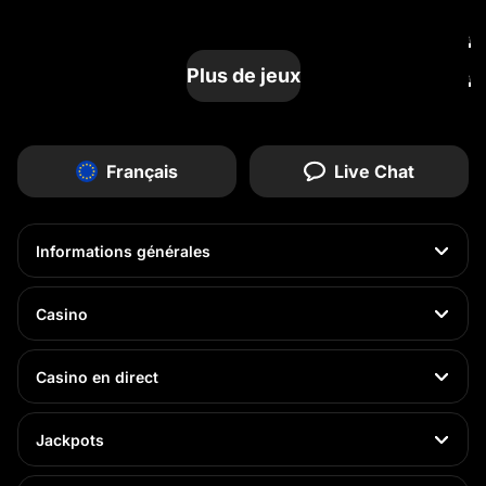
Nouveau
Nouveau
3x3 Grand Crown: Hold the Spin
3 Pinatas
Piggy Brick Bonanza
Nouveau
Nouveau
Nouveau
159 654,52 €
3 Fortune Nuts
40 Extra Crown Coin Boost
Royalgarden Queen
Plus de jeux
Nouveau
Nouveau
Nouveau
TNT Jack
Big Bells Fire (Hold and Win)
Book of Tomes 6
Français
Live Chat
Informations générales
Casino
Casino en direct
Jackpots