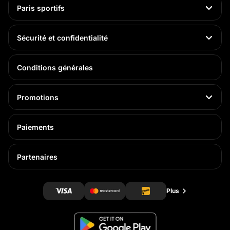
Paris sportifs
Sécurité et confidentialité
Conditions générales
Promotions
Paiements
Partenaires
Plus