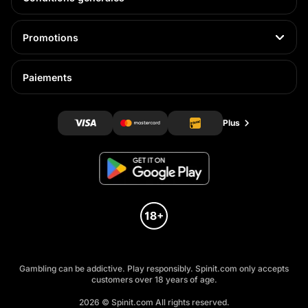
Promotions
Paiements
Plus
Gambling can be addictive. Play responsibly. Spinit.com only accepts
customers over 18 years of age.
2026 © Spinit.com All rights reserved.