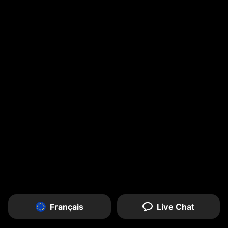
Français
Live Chat