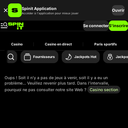
Spinit Application
Ouvrir
Accéder à l'application pour mieux jouer
Se connecter
S'inscrire
Casino
Casino en direct
Paris sportifs
Fournisseurs
Jackpots Hot
Jackpo
Oups ! Soit il n'y a pas de jeux à venir, soit il y a eu un
problème... Veuillez revenir plus tard. Dans l'intervalle,
pourquoi ne pas consulter notre site Web ?
Casino section