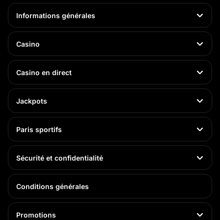
Informations générales
Casino
Casino en direct
Jackpots
Paris sportifs
Sécurité et confidentialité
Conditions générales
Promotions