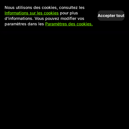
Nous utilisons des cookies, consultez les
Informations sur les cookies
pour plus
Accepter tout
d'informations. Vous pouvez modifier vos
paramètres dans les
Paramètres des cookies.