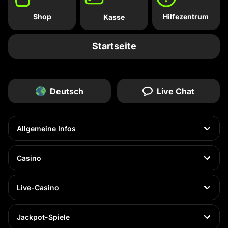
Shop
Hilfezentrum
Kasse
Startseite
Deutsch
Live Chat
Allgemeine Infos
Casino
Live-Casino
Jackpot-Spiele