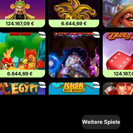
124.167,09 €
6.644,69 €
Neu
Neu
ster's Gold: Hold & Win
Magic Treasures
Dice & Roll
6.644,69 €
124.167,
Neu
Neu
ws of Egypt
Cocktail Rush Buy Bonus
Wild Firemen
Weitere Spiele
124.167,09 €