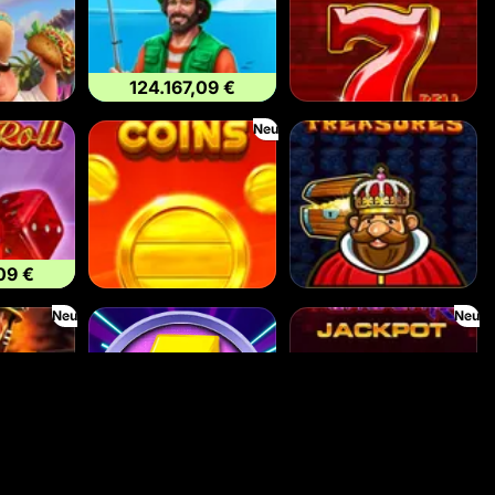
124.167,09 €
Neu
Rich Coins Hold and Spin
40 Treasures
09 €
Neu
Neu
Super Cash Boost: Hold & Win
Flaming Jaguar Jackpot
6.644,69 €