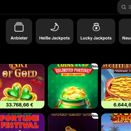
S
Anbieter
Heiße Jackpots
Lucky Jackpots
Neu
Neu
Art of Gold - Golden Coins Link
Clover Coins 4x4 Unlimited Fortune
33.768,66 €
6.644,
Neu
ple Fortune Festival
JJ 1000: Hold & Win
Diego's Spicy Tru