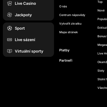
Top
Live Casino
O nás
Nové
Jackpoty
Centrum nápovědy
Populá
Vytvořit zkratku
Sport
Exkluz
Mapa stránek
Bonus 
Live sázení
Megaw
Platby
Virtuální sporty
Live H
Partneři
Okamži
Sloty
Stolní 
Všechn