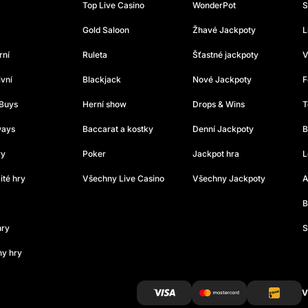
Top Live Casino
WonderPot
S
Gold Saloon
Žhavé Jackpoty
L
rní
Ruleta
Šťastné jackpoty
V
ivní
Blackjack
Nové Jackpoty
F
Buys
Herní show
Drops & Wins
T
ays
Baccarat a kostky
Denní Jackpoty
B
ry
Poker
Jackpot hra
L
té hry
Všechny Live Casino
Všechny Jackpoty
A
B
hry
S
y hry
V