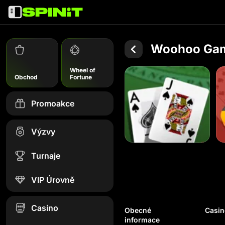
Woohoo Ga
Wheel of
Blackjack
Ba
Obchod
Fortune
Promoakce
Výzvy
Turnaje
VIP Úrovně
Casino
Obecné
Casin
informace