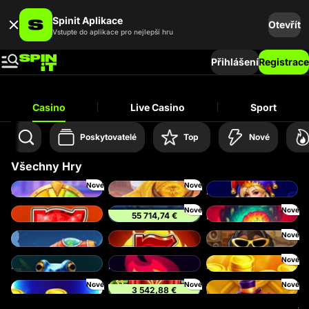
Spinit Aplikace
Otevřít
Vstupte do aplikace pro nejlepší hru
Přihlášení
Registrace
Casino
Live Casino
Sport
Poskytovatelé
Top
Nové
Všechny Hry
Nové
Nové
Spin Sprint Hold and Win
3 Buffalo’s Fireshoe
Fortune Joker 5
Nové
Nové
55 714,74 €
Wild Wins 40
Trophy Rush Triple Boost
Blissful Jack 40
Nové
Treasure Jet
777 Hell Streak
Cred
Nové
Hungry Frog
Fury Balloon
Hot Fortune Hold and Win
Nové
Nové
Nové
3 542,88 €
Thunder Win Hold and Win
3 Rail Express Hold & Win
Rich Piggy Trio