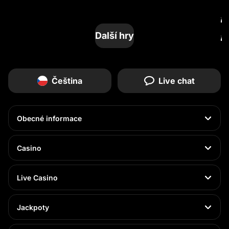
Nové
Nové
Wild Hot 40 Blow Booster
Fortune Wild
Piggy Party
Nové
Nové
75 475,31 €
Fish Tales Colossal Catch: Link & Loot
Burning Hot 6 Reels
3 Hell Pots
Další hry
Nové
Nové
40 Super Hot
Mariachi Afortunado
3 Spirit Volcanoes
Čeština
Live chat
Obecné informace
Casino
Live Casino
Jackpoty