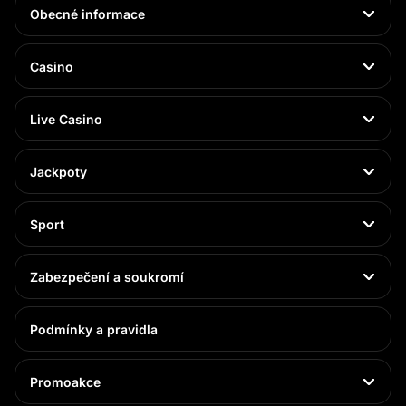
Obecné informace
Casino
Live Casino
Jackpoty
Sport
Zabezpečení a soukromí
Podmínky a pravidla
Promoakce