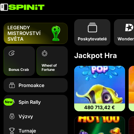
LEGENDY
MISTROVSTVÍ
SVĚTA
Poskytovatelé
Wonder
Jackpot Hra
Wheel of
Bonus Crab
Fortune
Tropical Pop Jackpot Play
Promoakce
Spin Rally
New
480 713,42 €
Výzvy
Fire Hot 100 Jackpot Play
Str
Turnaje