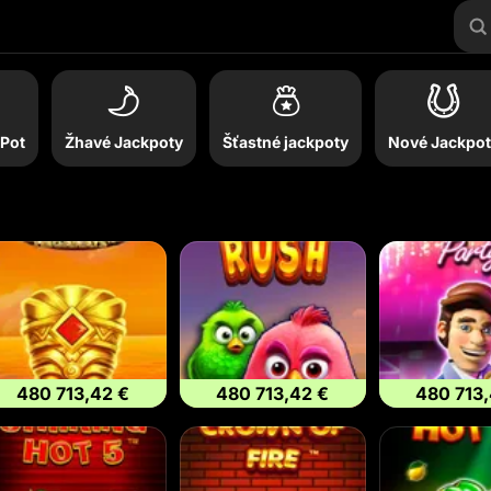
Pot
Žhavé Jackpoty
Šťastné jackpoty
Nové Jackpo
Tiki Hut Megaways Jackpot Play
Egg Rush Jackpot Play
480 713,42 €
480 713,42 €
480 713
iking Hot 5 Jackpot Play
Crown of Fire Jackpot Play
Fire Hot 20 Jackp