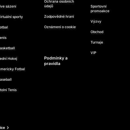
Ochrana osobních
údajů
ive sázení
Sportovní
promoakce
Zodpovědné hraní
irtuální sporty
Výzvy
Oznámení o cookie
otbal
Obchod
enis
Turnaje
asketball
VIP
Podmínky a
ední Hokej
pravidla
mericky Fotbal
aseball
tolní Tenis
íce