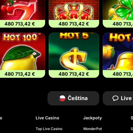
480 713,42 €
480 713,42 €
480 713
ning Hot 100 Jackpot Play
Fire Hot 5 Jackpot Play
Fire Hot 40 Jackp
480 713,42 €
480 713,42 €
480 713
Čeština
Live
o
Live Casino
Jackpoty
S
Top Live Casino
WonderPot
S