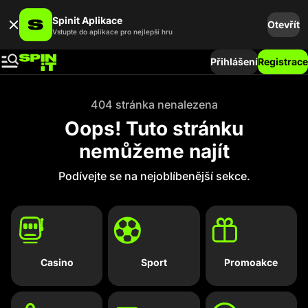
Spinit Aplikace
Otevřít
Vstupte do aplikace pro nejlepší hru
Přihlášení
Registrace
404 stránka nenalezena
Oops! Tuto stránku
nemůžeme najít
Podívejte se na nejoblíbenější sekce.
Casino
Promoakce
Sport