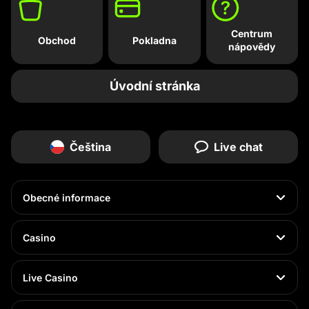
Centrum
Obchod
Pokladna
nápovědy
Úvodní stránka
Čeština
Live chat
Obecné informace
Casino
Live Casino