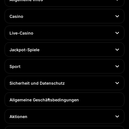
Casino
Live-Casino
Jackpot-Spiele
Sport
Sicherheit und Datenschutz
Allgemeine Geschäftsbedingungen
Aktionen