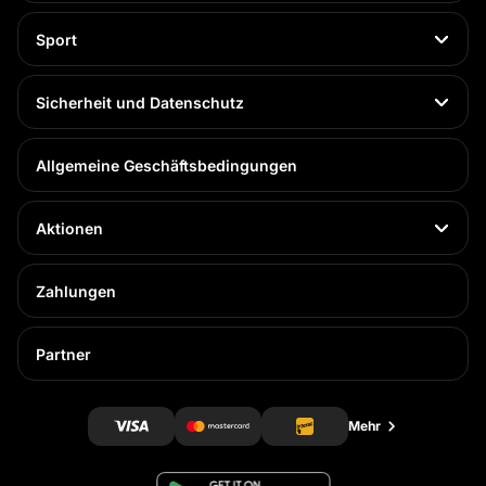
Sport
Sicherheit und Datenschutz
Allgemeine Geschäftsbedingungen
Aktionen
Zahlungen
Partner
Mehr