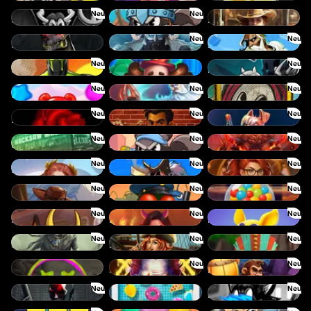
Neu
Neu
SixSixSix
Le Viking
2 Wild 2 Die
Neu
Neu
Hand of Anubis
Stormforged
Zeus Ze Zecond
Neu
Neu
Spinman
Dork Unit
Pray For Six
Neu
Neu
Neu
Power Pops
Eternal Duel
Book Of Time
Neu
Neu
Neu
Death Becomes You
The Jack & Rose
The Crime File
Neu
Neu
Neu
Nitro Nights
Le Hooligan
Darkside Prairie: Magical Beast
Neu
Neu
Neu
Rise of Fortuna
3 Cursed Chests: Hold & Win
Gearlab Genius
Neu
Neu
Neu
Great Game Rockies
Buzz Patrol
Gobstopper Grind
Neu
Neu
Neu
Red Rascal
Demon Queen
Magic Piggy OG
Neu
Neu
Neu
Sand and Ashes
Bonnie's Buccaneers
Tikitopia BoosterBelt
Neu
Neu
Chaos Crew
Klowns
Barrel Bonanza
Neu
Neu
Cash Crew
Cash Pool
Beam Boys