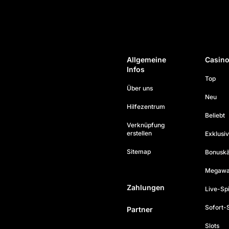
Allgemeine
Casin
Infos
Top
Über uns
Neu
Hilfezentrum
Beliebt
Verknüpfung
erstellen
Exklusi
Sitemap
Bonusk
Megawa
Zahlungen
Live-Sp
Sofort-
Partner
Slots