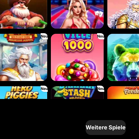
Neu
Neu
wer of Zeus
SugarVille 1000
Mega Bear Jackp
Neu
Neu
ero Piggies
Bash The Banana Stash:Hold & Win
Wild Hot 40 Blow
Weitere Spiele
€ 6.476,69