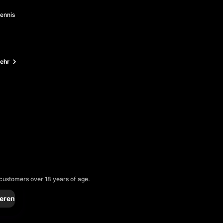
tennis
ehr
 customers over 18 years of age.
.
ieren