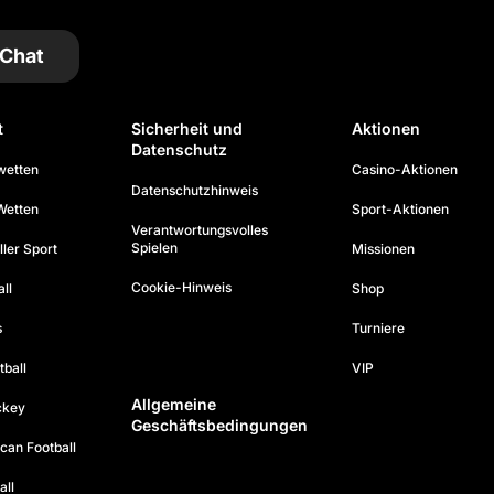
 Chat
t
Sicherheit und
Aktionen
Datenschutz
wetten
Casino-Aktionen
Datenschutzhinweis
Wetten
Sport-Aktionen
Verantwortungsvolles
Spielen
ller Sport
Missionen
Cookie-Hinweis
ll
Shop
s
Turniere
tball
VIP
Allgemeine
ckey
Geschäftsbedingungen
can Football
all