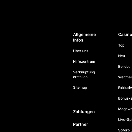
Allgemeine
Casin
Infos
Top
Über uns
Neu
Hilfezentrum
Beliebt
Verknüpfung
erstellen
Weltmei
Sitemap
Exklusi
Bonusk
Megawa
Zahlungen
Live-Sp
Partner
Sofort-