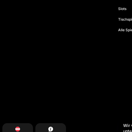
Slots
Tischspi
Alle Spi
Wir 
unt