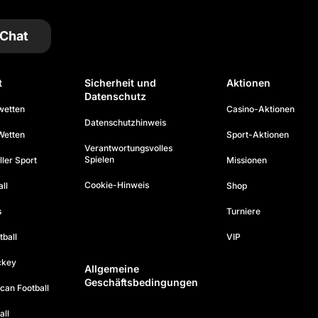
 Chat
t
Sicherheit und
Aktionen
Datenschutz
wetten
Casino-Aktionen
Datenschutzhinweis
Wetten
Sport-Aktionen
Verantwortungsvolles
Spielen
ller Sport
Missionen
Cookie-Hinweis
ll
Shop
s
Turniere
tball
VIP
ckey
Allgemeine
Geschäftsbedingungen
can Football
all