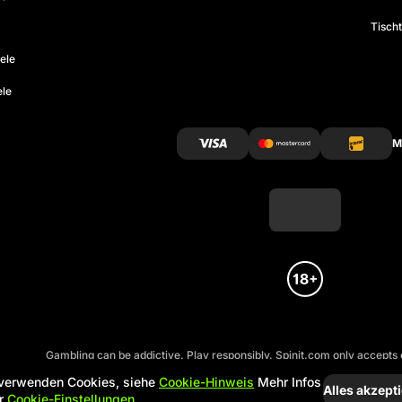
Tisch
ele
ele
M
Gambling can be addictive. Play responsibly. Spinit.com only accepts
verwenden Cookies, siehe
Cookie-Hinweis
Mehr Infos
2026 © Spinit.com All rights reserved
Alles akzept
er
Cookie-Einstellungen.