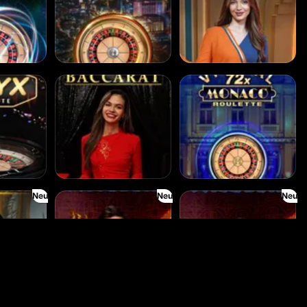
te
Speed Baccarat
Virtual Monaco Roulette
Neu
Neu
Neu
Live Baccarat 1
Live Baccarat 1 NC