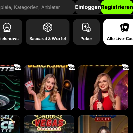
Einloggen
Registrieren
piele, Kategorien, Anbieter
ielshows
Baccarat & Würfel
Poker
Alle Live-Ca
Neu
Neu
Neu
te
Gravity Blackjack
Gravity Roulette
lette
Virtual Vegas Roulette
Live Altin Roulette