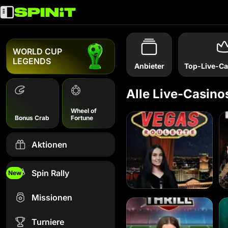
WORLD CUP
LEGENDS
Anbieter
Top-Live-Ca
Alle Live-Casino
Wheel of
Bonus Crab
Fortune
Vegas Roulette 500x
Gol
Aktionen
Spin Rally
New
Missionen
Football Thrill
Vir
Turniere