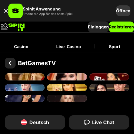
Spinit Anwendung
Öffnen
Erhalte die App für das beste Spiel
Einloggen
Registrieren
Casino
Live-Casino
Sport
BetGamesTV
Bet on Poker
Lucky 7
Baccarat
Lucky 6
Lucky 5
Wheel of Fortune
BetGames - Lobby
War of Bets
Deutsch
Live Chat